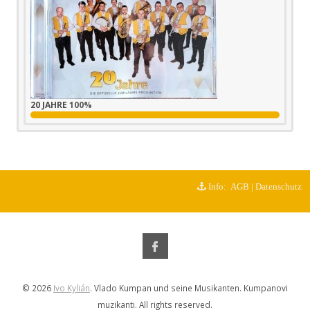
20 JAHRE
100%
Info:
AGB
|
Datenschutz
© 2026
Ivo Kylián
. Vlado Kumpan und seine Musikanten. Kumpanovi
muzikanti. All rights reserved.