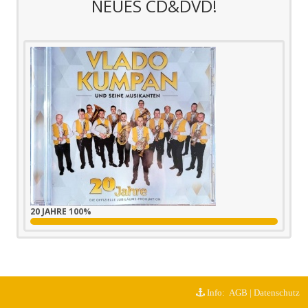
NEUES CD&DVD!
20 JAHRE
100%
Info:
AGB
|
Datenschutz